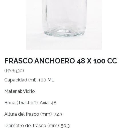
FRASCO ANCHOERO 48 X 100 CC
(PA6930)
Capacidad (ml): 100 ML
Material: Vidrio
Boca (Twist off): Axial 48
Altura del frasco (mm): 72,3
Diámetro del frasco (mm): 50,3