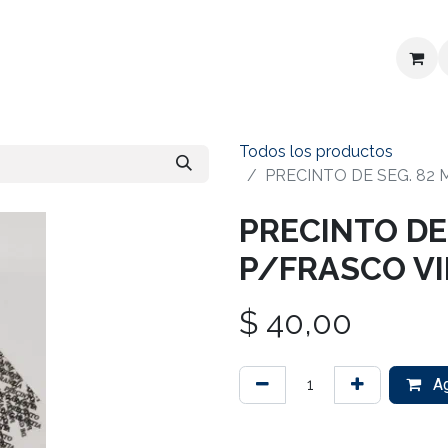
 precios
Contactanos
Todos los productos
PRECINTO DE SEG. 82
PRECINTO DE
P/FRASCO VI
$
40,00
Ag