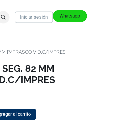
Whatsapp
Iniciar sesión
 MM P/FRASCO VID.C/IMPRES
 SEG. 82 MM
D.C/IMPRES
regar al carrito