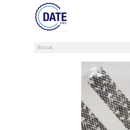
Inicio
Tienda
Lista de