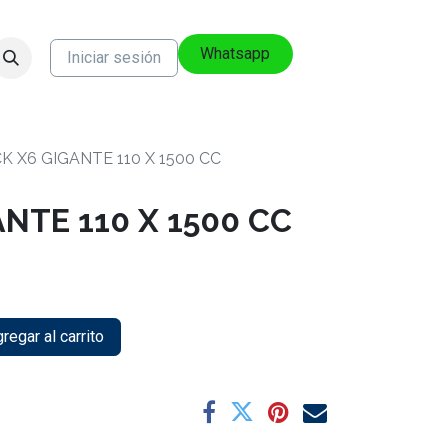
Whatsapp
Iniciar sesión
K X6 GIGANTE 110 X 1500 CC
NTE 110 X 1500 CC
regar al carrito