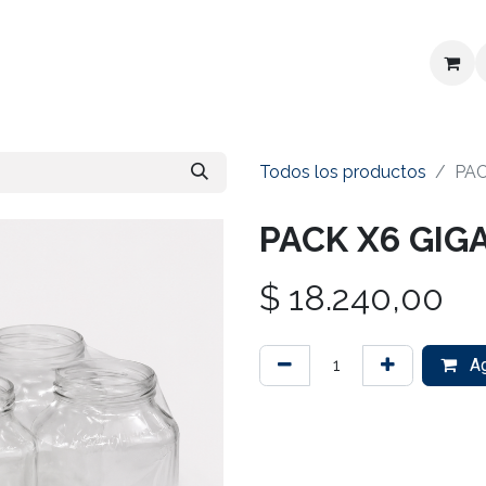
 precios
Contactanos
Todos los productos
PAC
PACK X6 GIGA
$
18.240,00
Ag