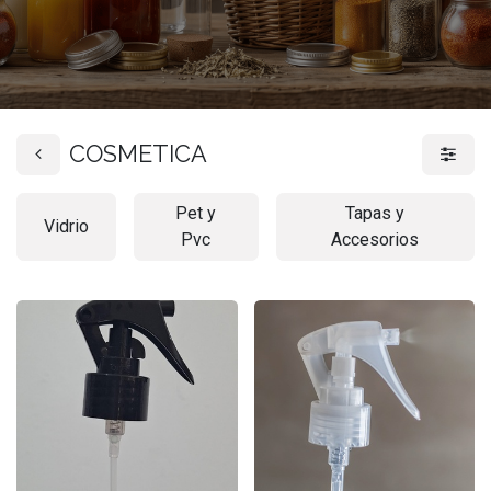
COSMETICA
Pet y
Tapas y
Vidrio
Pvc
Accesorios