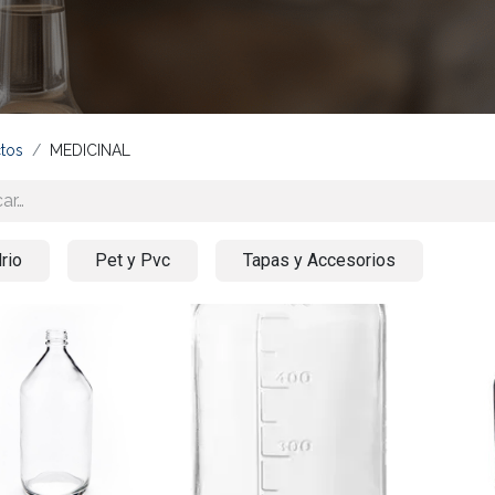
tos
MEDICINAL
rio
Pet y Pvc
Tapas y Accesorios