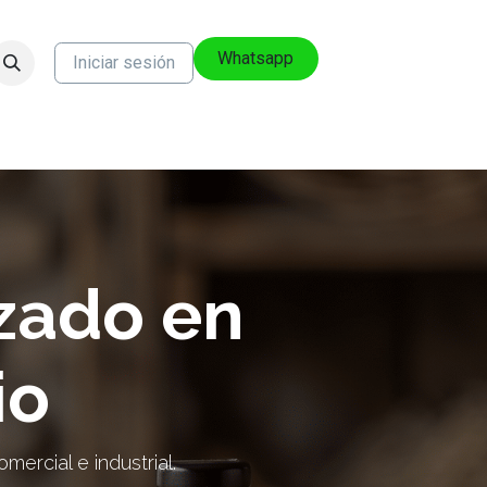
Whatsapp
Iniciar sesión
izado en
io
mercial e industrial.