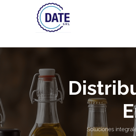
Inicio
Tienda
Lista de
Distrib
E
Soluciones integrale