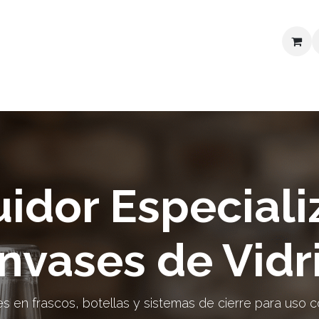
 precios
Contactanos
uidor Especial
nvases de Vidr
s en frascos, botellas y sistemas de cierre para uso co