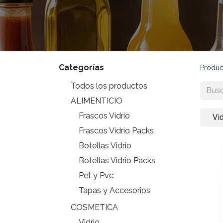
Categorías
Produc
Todos los productos
ALIMENTICIO
Frascos Vidrio
Vid
Frascos Vidrio Packs
Botellas Vidrio
Botellas Vidrio Packs
Pet y Pvc
Tapas y Accesorios
COSMETICA
Vidrio