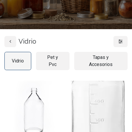
Vidrio
Pet y
Tapas y
Vidrio
Pvc
Accesorios